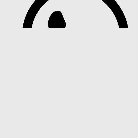
+54 291 4371605 (Matías)