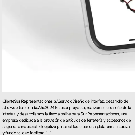
ClienteSur Representaciones SAServicioDiseño de interfaz, desarrollo de
sitio web tipo tienda.Año2024 En este proyecto, realizamos el diseño de la
interfaz y desarrollamos la tienda online para Sur Representaciones, una
empresa dedicada a la provisión de artículos de ferretería y accesorios de
seguridad industrial. El objetivo principal fue crear una plataforma intuitiva
y funcional que facilitara […]